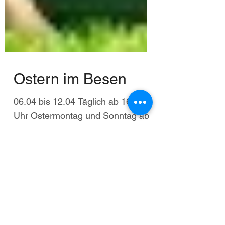
Ostern im Besen
06.04 bis 12.04 Täglich ab 16.00
Uhr Ostermontag und Sonntag ab
11.00 Uhr. Keine Reservierungen!!!
1
/
5