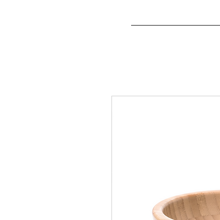
Home
Hereinspazier