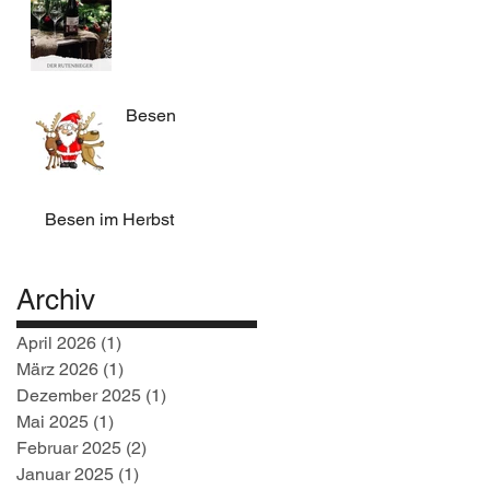
Besen
Besen im Herbst
Archiv
April 2026
(1)
1 Beitrag
März 2026
(1)
1 Beitrag
Dezember 2025
(1)
1 Beitrag
Mai 2025
(1)
1 Beitrag
Februar 2025
(2)
2 Beiträge
Januar 2025
(1)
1 Beitrag