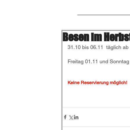
Home
Hereinspazier
Besen im Herbs
31.10 bis 06.11  täglich ab
Freitag 01.11 und Sonntag
Keine Reservierung möglich!