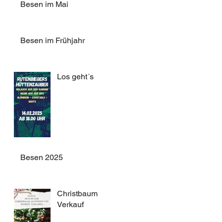
Besen im Mai
Besen im Frühjahr
Los geht´s
Besen 2025
Christbaum
Verkauf